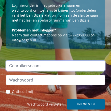
Log hieronder in met gebruikersnaam en
wachtwoord om toegang te krijgen tot (onderdelen
van) het Ben Bizzie Platform om aan de slag te gaan
met het les- en spelprogramma van Ben Bizzie.
Problemen met inloggen?
Neem dan contact met ons op via 077-2058308 of
info@negen.nl.
Onthoud mij
Wachtwoord vergeten
INLOGGEN